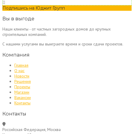
Подпишись на Юджит Групп
Вы в выгоде
Наши клиенты - от частных загородных домов до крупных
строительных компаний.
С нашими услугами вы выиграете время и сроки сдачи проектов.
Компания
Главная
О нас
Новости
Решения
Проекты
Магазин
Вакансии
Контакты
Контакты
Российская Федерация, Москва