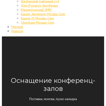
Нагатинский районный суд
Дом Русского Зарубежья
Магнитогорский ЗММ
Башня Эволюция Москва-Сити
Башня IQ Москва-Сити
Сбербанк Москва-Сити
Магазин
Новости
Оснащение конференц-
залов
Поставки, монтаж, пуско-наладка