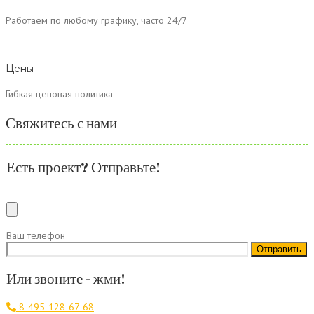
Работаем по любому графику, часто 24/7
Цены
Гибкая ценовая политика
Свяжитесь с нами
Есть проект? Отправьте!
Ваш телефон
Или звоните - жми!
8-495-128-67-68