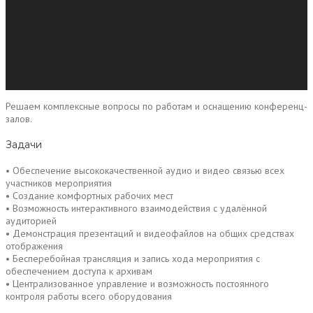
Решаем комплексные вопросы по работам и оснащению конференц-
залов.
Задачи
• Обеспечение высококачественной аудио и видео связью всех
участников мероприятия
• Создание комфортных рабочих мест
• Возможность интерактивного взаимодействия с удалённой
аудиторией
• Демонстрация презентаций и видеофайлов на общих средствах
отображения
• Бесперебойная трансляция и запись хода мероприятия с
обеспечением доступа к архивам
• Централизованное управление и возможность постоянного
контроля работы всего оборудования